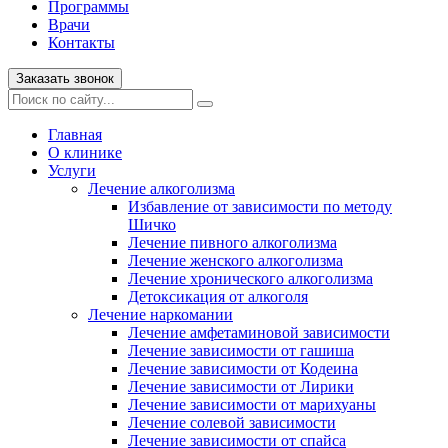
Программы
Врачи
Контакты
Заказать звонок
Главная
О клинике
Услуги
Лечение алкоголизма
Избавление от зависимости по методу
Шичко
Лечение пивного алкоголизма
Лечение женского алкоголизма
Лечение хронического алкоголизма
Детоксикация от алкоголя
Лечение наркомании
Лечение амфетаминовой зависимости
Лечение зависимости от гашиша
Лечение зависимости от Кодеина
Лечение зависимости от Лирики
Лечение зависимости от марихуаны
Лечение солевой зависимости
Лечение зависимости от спайса