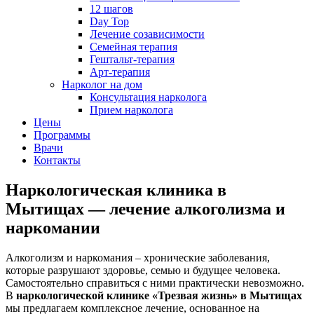
12 шагов
Day Top
Лечение созависимости
Семейная терапия
Гештальт-терапия
Арт-терапия
Нарколог на дом
Консультация нарколога
Прием нарколога
Цены
Программы
Врачи
Контакты
Наркологическая клиника в
Мытищах — лечение алкоголизма и
наркомании
Алкоголизм и наркомания – хронические заболевания,
которые разрушают здоровье, семью и будущее человека.
Самостоятельно справиться с ними практически невозможно.
В
наркологической клинике «Трезвая жизнь» в Мытищах
мы предлагаем комплексное лечение, основанное на