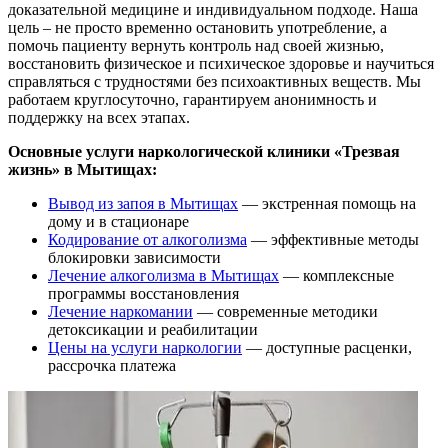
доказательной медицине и индивидуальном подходе. Наша
цель – не просто временно остановить употребление, а
помочь пациенту вернуть контроль над своей жизнью,
восстановить физическое и психическое здоровье и научиться
справляться с трудностями без психоактивных веществ. Мы
работаем круглосуточно, гарантируем анонимность и
поддержку на всех этапах.
Основные услуги наркологической клиники «Трезвая
жизнь» в Мытищах:
Вывод из запоя в Мытищах
— экстренная помощь на
дому и в стационаре
Кодирование от алкоголизма
— эффективные методы
блокировки зависимости
Лечение алкоголизма в Мытищах
— комплексные
программы восстановления
Лечение наркомании
— современные методики
детоксикации и реабилитации
Цены на услуги наркологии
— доступные расценки,
рассрочка платежа