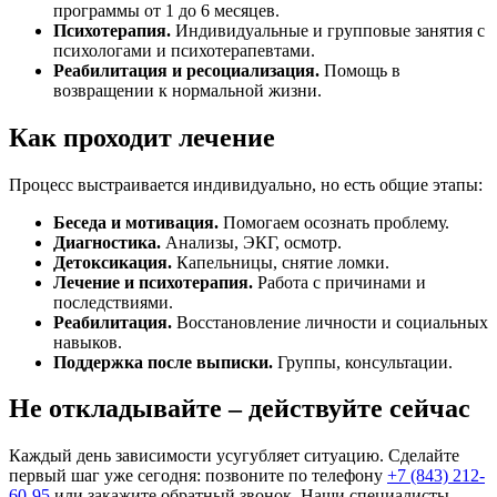
программы от 1 до 6 месяцев.
Психотерапия.
Индивидуальные и групповые занятия с
психологами и психотерапевтами.
Реабилитация и ресоциализация.
Помощь в
возвращении к нормальной жизни.
Как проходит лечение
Процесс выстраивается индивидуально, но есть общие этапы:
Беседа и мотивация.
Помогаем осознать проблему.
Диагностика.
Анализы, ЭКГ, осмотр.
Детоксикация.
Капельницы, снятие ломки.
Лечение и психотерапия.
Работа с причинами и
последствиями.
Реабилитация.
Восстановление личности и социальных
навыков.
Поддержка после выписки.
Группы, консультации.
Не откладывайте – действуйте сейчас
Каждый день зависимости усугубляет ситуацию. Сделайте
первый шаг уже сегодня: позвоните по телефону
+7 (843) 212-
60-95
или закажите обратный звонок. Наши специалисты