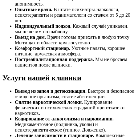
анонимность.
Опытные врачи.
В штате психиатры-наркологи,
психотерапевты и реаниматологи со стажем от 5 до 20
лет.
Индивидуальный подход.
Каждый случай уникален,
мы не лечим по шаблону.
Выезд на дом.
Врачи готовы приехать в любую точку
Мытищах и области круглосуточно.
Комфортный стационар.
Уютные палаты, хорошее
питание, дружеская атмосфера.
Постреабилитационная поддержка.
Мы не бросаем
пациентов после выписки.
Услуги нашей клиники
Вывод из запоя и детоксикация.
Быстрое и безопасное
очищение организма, снятие абстиненции.
Снятие наркотической ломки.
Купирование
физических и психических страданий при отказе от
наркотиков.
Кодирование от алкоголизма и наркомании.
Медикаментозное (подшивка, уколы) и
психотерапевтическое (гипноз, Довженко).
Лечение зависимости в стационаре.
Комплексные