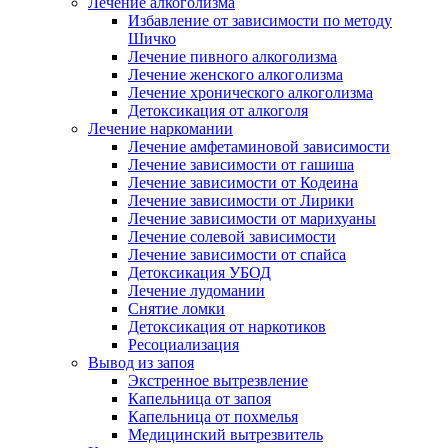
Лечение алкоголизма
Избавление от зависимости по методу
Шичко
Лечение пивного алкоголизма
Лечение женского алкоголизма
Лечение хронического алкоголизма
Детоксикация от алкоголя
Лечение наркомании
Лечение амфетаминовой зависимости
Лечение зависимости от гашиша
Лечение зависимости от Кодеина
Лечение зависимости от Лирики
Лечение зависимости от марихуаны
Лечение солевой зависимости
Лечение зависимости от спайса
Детоксикация УБОД
Лечение лудомании
Снятие ломки
Детоксикация от наркотиков
Ресоциализация
Вывод из запоя
Экстренное вытрезвление
Капельница от запоя
Капельница от похмелья
Медицинский вытрезвитель