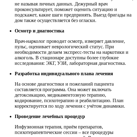
не называя личных данных. Дежурный врач
проконсультирует, поможет оценить ситуацию и
подскажет, какие шаги предпринять. Выезд бригады на
дом также осуществляется без огласки.
Осмотр и диагностика
Врач-нарколог проводит осмотр, измеряет давление,
пульс, оценивает неврологический статус. При
необходимости делаем экспресс-тесты на наркотики и
алкоголь. В стационаре доступны более глубокие
исследования: ЭКГ, УЗИ, лабораторная диагностика.
Разработка индивидуального плана лечения
На основе диагностики и пожеланий пациента
составляется программа. Она может включать
детоксикацию, медикаментозную терапию,
кодирование, психотерапию и реабилитацию. План
корректируется по ходу лечения с учётом динамики.
Проведение лечебных процедур
Инфузионная терапия, приём препаратов,
психотерапевтические сессии – все процедуры