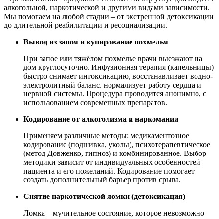
алкогольной, наркотической и другими видами зависимости.
Мы помогаем на любой стадии – от экстренной детоксикации
до длительной реабилитации и ресоциализации.
Вывод из запоя и купирование похмелья
При запое или тяжёлом похмелье врачи выезжают на
дом круглосуточно. Инфузионная терапия (капельницы)
быстро снимает интоксикацию, восстанавливает водно-
электролитный баланс, нормализует работу сердца и
нервной системы. Процедура проводится анонимно, с
использованием современных препаратов.
Кодирование от алкоголизма и наркомании
Применяем различные методы: медикаментозное
кодирование (подшивка, уколы), психотерапевтическое
(метод Довженко, гипноз) и комбинированное. Выбор
методики зависит от индивидуальных особенностей
пациента и его пожеланий. Кодирование помогает
создать дополнительный барьер против срыва.
Снятие наркотической ломки (детоксикация)
Ломка – мучительное состояние, которое невозможно