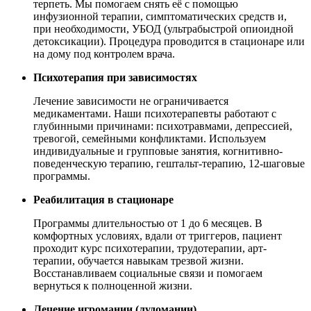
терпеть. Мы помогаем снять её с помощью
инфузионной терапии, симптоматических средств и,
при необходимости, УБОД (ультрабыстрой опиоидной
детоксикации). Процедура проводится в стационаре или
на дому под контролем врача.
Психотерапия при зависимостях
Лечение зависимости не ограничивается
медикаментами. Наши психотерапевты работают с
глубинными причинами: психотравмами, депрессией,
тревогой, семейными конфликтами. Используем
индивидуальные и групповые занятия, когнитивно-
поведенческую терапию, гештальт-терапию, 12-шаговые
программы.
Реабилитация в стационаре
Программы длительностью от 1 до 6 месяцев. В
комфортных условиях, вдали от триггеров, пациент
проходит курс психотерапии, трудотерапии, арт-
терапии, обучается навыкам трезвой жизни.
Восстанавливаем социальные связи и помогаем
вернуться к полноценной жизни.
Лечение игромании (лудомании)